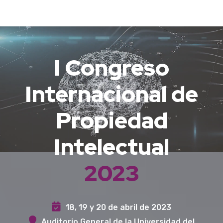
I Congreso
Internacional de
Propiedad
Intelectual
2023
18, 19 y 20 de abril de 2023
Auditorio General de la Universidad del