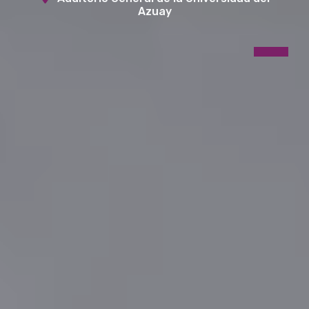
Azuay